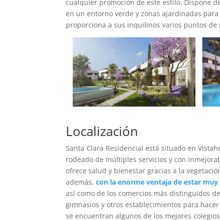
cualquier promoción de este estilo. Dispone 
en un entorno verde y zonas ajardinadas para 
proporciona a sus inquilinos varios puntos de 
Localización
Santa Clara Residencial está situado en Vistah
rodeado de múltiples servicios y con inmejora
ofrece salud y bienestar gracias a la vegetaci
además,
con la enorme ventaja de estar muy 
así como de los comercios más distinguidos d
gimnasios y otros establecimientos para hace
se encuentran algunos de los mejores colegios