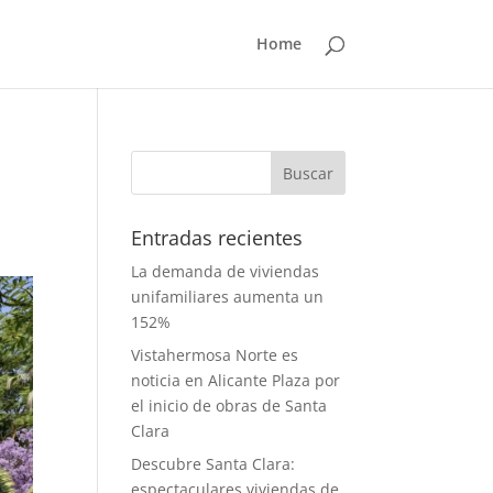
Home
Entradas recientes
La demanda de viviendas
unifamiliares aumenta un
152%
Vistahermosa Norte es
noticia en Alicante Plaza por
el inicio de obras de Santa
Clara
Descubre Santa Clara:
espectaculares viviendas de