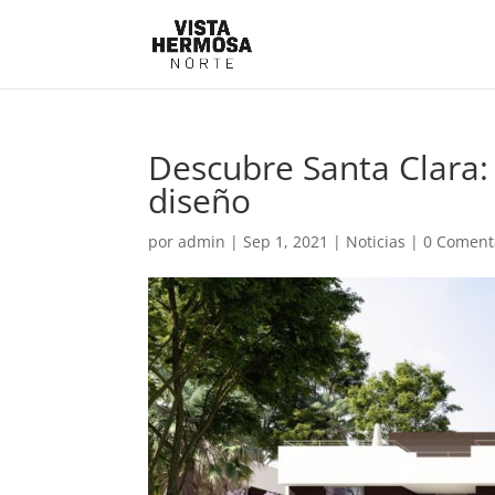
Descubre Santa Clara:
diseño
por
admin
|
Sep 1, 2021
|
Noticias
|
0 Coment