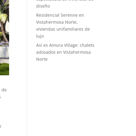
diseño
Residencial Serenne en
Vistahermosa Norte,
viviendas unifamiliares de
lujo
Así es Amura Village: chalets
adosados en Vistahermosa
Norte
s de
s
y