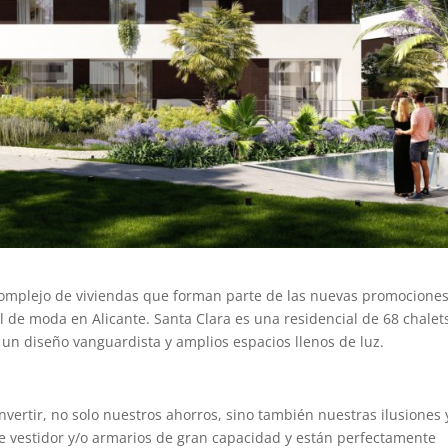
complejo de viviendas que forman parte de las nuevas promocione
al de moda en Alicante. Santa Clara es una residencial de 68 chalet
 un diseño vanguardista y amplios espacios llenos de luz.
nvertir, no solo nuestros ahorros, sino también nuestras ilusiones 
e vestidor y/o armarios de gran capacidad y están perfectamente