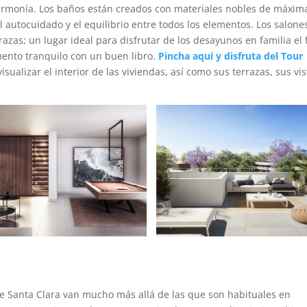
 armonía. Los baños están creados con materiales nobles de máxim
 autocuidado y el equilibrio entre todos los elementos. Los salone
azas; un lugar ideal para disfrutar de los desayunos en familia el 
nto tranquilo con un buen libro.
Pincha aquí y disfruta del Tour
visualizar el interior de las viviendas, así como sus terrazas, sus vi
e Santa Clara van mucho más allá de las que son habituales en