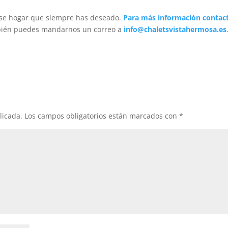
 ese hogar que siempre has deseado.
Para más información contac
bién puedes mandarnos un correo a
info@chaletsvistahermosa.es
licada.
Los campos obligatorios están marcados con
*