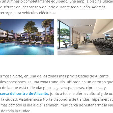
de un gimnasio completamente equipado, una amplia piscina ubica
disfrutar del descanso y del ocio durante todo el año. Además,
recarga para vehículos eléctricos.
ermosa Norte, en una de las zonas más privilegiadas de Alicante,
bles conexiones. Es una zona tranquila, ubicada en un entorno qu
ón de la que está rodeada: pinos, agaves, palmeras, cipreses… y,
cerca del centro de Alicante
, junto a toda la oferta cultural y de oc
e la ciudad. Vistahermosa Norte dispondrá de tiendas, hipermerca
r más cómodo el día a día. También, muy cerca de Vistahermosa No
 de toda la ciudad.