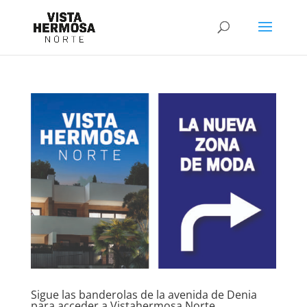
Sigue las banderolas de la avenida de Denia
para acceder a Vistahermosa Norte