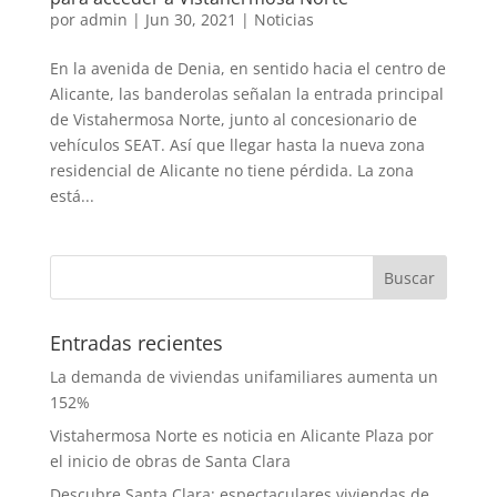
por
admin
|
Jun 30, 2021
|
Noticias
En la avenida de Denia, en sentido hacia el centro de
Alicante, las banderolas señalan la entrada principal
de Vistahermosa Norte, junto al concesionario de
vehículos SEAT. Así que llegar hasta la nueva zona
residencial de Alicante no tiene pérdida. La zona
está...
Entradas recientes
La demanda de viviendas unifamiliares aumenta un
152%
Vistahermosa Norte es noticia en Alicante Plaza por
el inicio de obras de Santa Clara
Descubre Santa Clara: espectaculares viviendas de