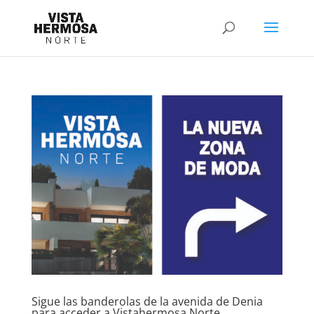
Sigue las banderolas de la avenida de Denia
para acceder a Vistahermosa Norte