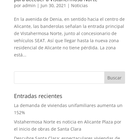
por
admin
|
Jun 30, 2021
|
Noticias
En la avenida de Denia, en sentido hacia el centro de
Alicante, las banderolas señalan la entrada principal
de Vistahermosa Norte, junto al concesionario de
vehículos SEAT. Así que llegar hasta la nueva zona
residencial de Alicante no tiene pérdida. La zona
está...
Entradas recientes
La demanda de viviendas unifamiliares aumenta un
152%
Vistahermosa Norte es noticia en Alicante Plaza por
el inicio de obras de Santa Clara
Descubre Santa Clara: espectaculares viviendas de