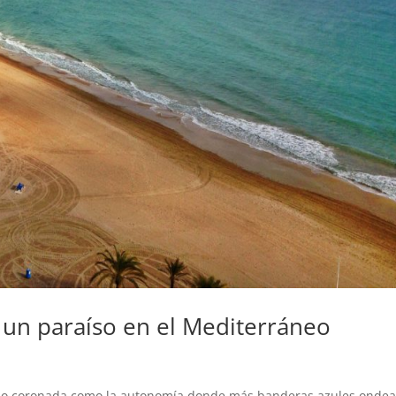
e: un paraíso en el Mediterráneo
ido coronada como la autonomía donde más banderas azules onde