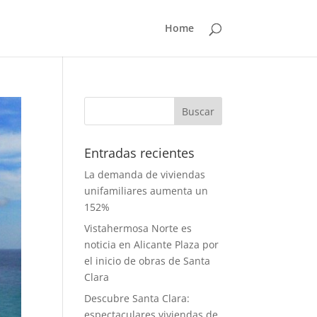
Home
Entradas recientes
La demanda de viviendas
unifamiliares aumenta un
152%
Vistahermosa Norte es
noticia en Alicante Plaza por
el inicio de obras de Santa
Clara
Descubre Santa Clara:
espectaculares viviendas de