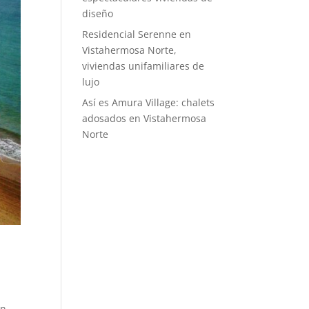
diseño
Residencial Serenne en
Vistahermosa Norte,
viviendas unifamiliares de
lujo
Así es Amura Village: chalets
adosados en Vistahermosa
Norte
an