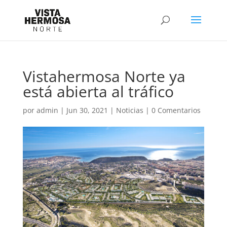
Vistahermosa Norte ya
está abierta al tráfico
por
admin
|
Jun 30, 2021
|
Noticias
|
0 Comentarios